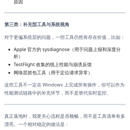
原因
第三类：补充型工具与系统视角
对于更偏系统层的问题，一些工具仍然有存在价值，比如：
Apple 官方的 sysdiagnose（用于问题上报和深度分
析）
TestFlight 收集的线上性能与崩溃反馈
网络层抓包工具（用于定位请求异常）
这些工具不一定在 Windows 上完成所有操作，但可以作为
性能测试链路中的补充环节，而不是替代实时监控。
真正落地时，我更关心流程是否顺畅，而不是工具清单有多
漂亮。一个相对稳定的做法是：