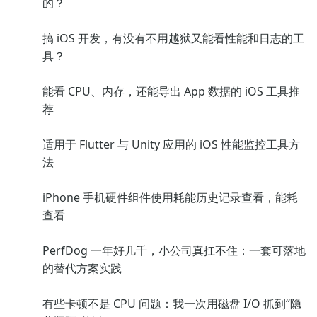
的？
搞 iOS 开发，有没有不用越狱又能看性能和日志的工
具？
能看 CPU、内存，还能导出 App 数据的 iOS 工具推
荐
适用于 Flutter 与 Unity 应用的 iOS 性能监控工具方
法
iPhone 手机硬件组件使用耗能历史记录查看，能耗
查看
PerfDog 一年好几千，小公司真扛不住：一套可落地
的替代方案实践
有些卡顿不是 CPU 问题：我一次用磁盘 I/O 抓到“隐