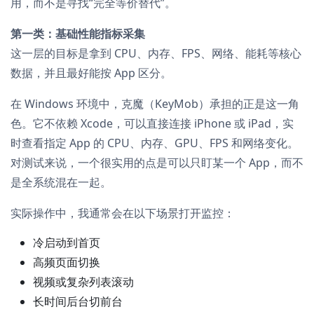
用，而不是寻找“完全等价替代”。
第一类：基础性能指标采集
这一层的目标是拿到 CPU、内存、FPS、网络、能耗等核心
数据，并且最好能按 App 区分。
在 Windows 环境中，克魔（KeyMob）承担的正是这一角
色。它不依赖 Xcode，可以直接连接 iPhone 或 iPad，实
时查看指定 App 的 CPU、内存、GPU、FPS 和网络变化。
对测试来说，一个很实用的点是可以只盯某一个 App，而不
是全系统混在一起。
实际操作中，我通常会在以下场景打开监控：
冷启动到首页
高频页面切换
视频或复杂列表滚动
长时间后台切前台