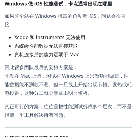
Windows 做 iOS 性能测试，卡点通常出现在哪里
如果完全站在 Windows 机器的角度看 iOS，问题会很直
接：
Xcode 和 Instruments 无法使用
系统级性能数据无法直接获取
真机连接后的能力远弱于 Mac
因此很多团队最后的妥协方案是：
开发在 Mac 上调，测试在 Windows 上只做功能回归，性
能数据能不测就不测。但一旦线上开始出现卡顿、发热或耗
电投诉，这种分工就会暴露出明显短板。
真正可行的方案，往往是把性能测试拆成多个层次，而不是
指望一个工具解决所有问题。