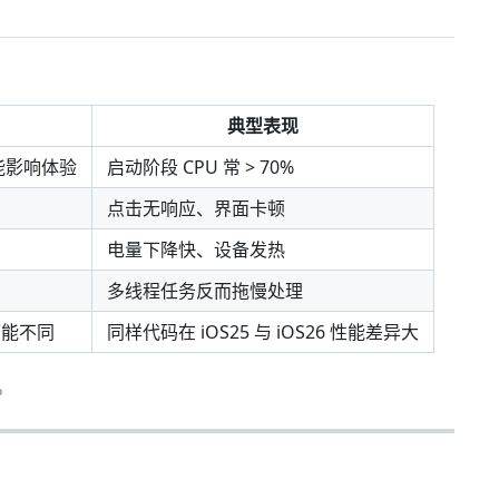
典型表现
能影响体验
启动阶段 CPU 常 > 70%
点击无响应、界面卡顿
电量下降快、设备发热
多线程任务反而拖慢处理
上可能不同
同样代码在 iOS25 与 iOS26 性能差异大
。