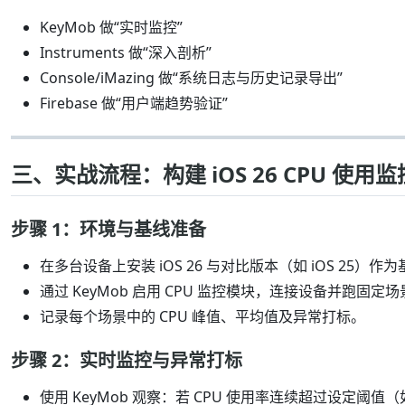
KeyMob 做“实时监控”
Instruments 做“深入剖析”
Console/iMazing 做“系统日志与历史记录导出”
Firebase 做“用户端趋势验证”
三、实战流程：构建 iOS 26 CPU 使用
步骤 1：环境与基线准备
在多台设备上安装 iOS 26 与对比版本（如 iOS 25）作
通过 KeyMob 启用 CPU 监控模块，连接设备并跑固
记录每个场景中的 CPU 峰值、平均值及异常打标。
步骤 2：实时监控与异常打标
使用 KeyMob 观察：若 CPU 使用率连续超过设定阈值