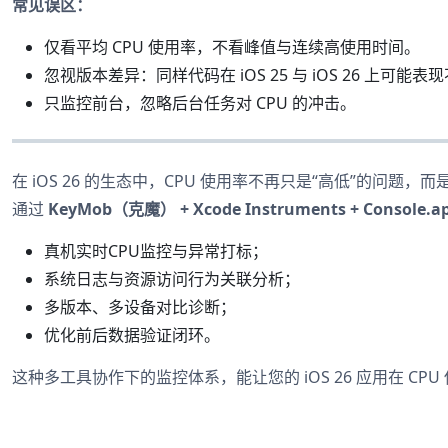
常见误区：
仅看平均 CPU 使用率，不看峰值与连续高使用时间。
忽视版本差异：同样代码在 iOS 25 与 iOS 26 上可能表
只监控前台，忽略后台任务对 CPU 的冲击。
在 iOS 26 的生态中，CPU 使用率不再只是“高低”的问
通过
KeyMob（克魔） + Xcode Instruments + Console.app
真机实时CPU监控与异常打标；
系统日志与资源访问行为关联分析；
多版本、多设备对比诊断；
优化前后数据验证闭环。
这种多工具协作下的监控体系，能让您的 iOS 26 应用在 CP