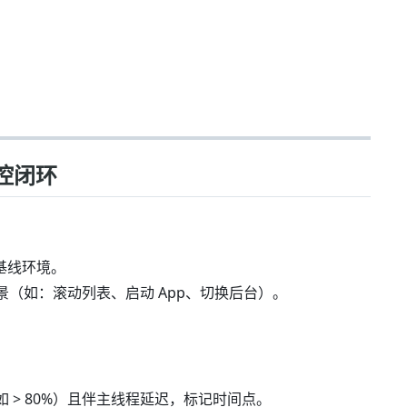
监控闭环
为基线环境。
定场景（如：滚动列表、启动 App、切换后台）。
（如 > 80%）且伴主线程延迟，标记时间点。