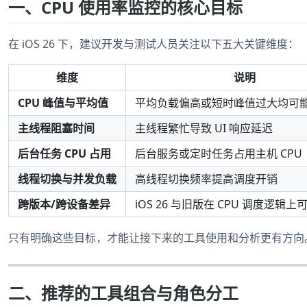
一、CPU 使用率监控的核心目标
在 iOS 26 下，建议开发与测试人员关注以下五大关键维度：
维度
说明
CPU 峰值与平均值
平均负载偏高或短时峰值过大均可
主线程阻塞时间
主线程繁忙导致 UI 响应延迟
后台任务 CPU 占用
后台服务或定时任务占用主机 CPU
线程切换与并发负载
高线程切换频率提高调度开销
跨版本/跨设备差异
iOS 26 与旧版在 CPU 调度逻辑
只有明确这些目标，才能让接下来的工具使用和分析更有方向
二、推荐的工具组合与角色分工