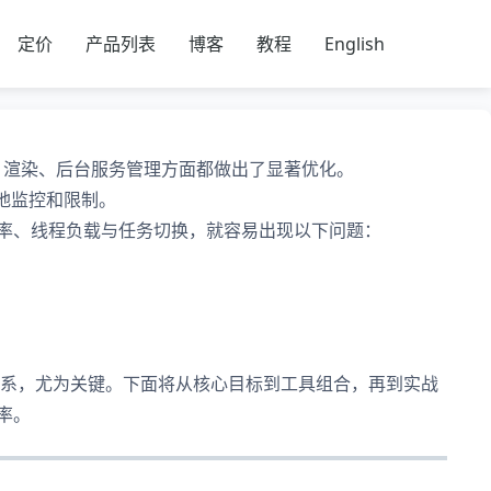
定价
产品列表
博客
教程
English
tal 渲染、后台服务管理方面都做出了显著优化。
确地监控和限制。
 使用率、线程负载与任务切换，就容易出现以下问题：
。
U监控体系，尤为关键。下面将从核心目标到工具组合，再到实战
用率。