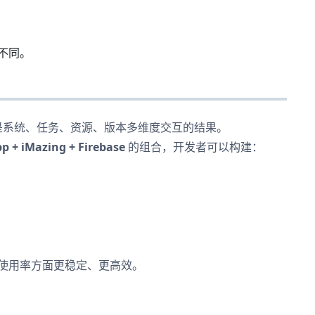
现不同。
题，而是系统、任务、资源、版本多维度交互的结果。
 + iMazing + Firebase
的组合，开发者可以构建：
U 使用率方面更稳定、更高效。