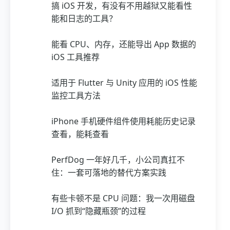
搞 iOS 开发，有没有不用越狱又能看性
能和日志的工具？
能看 CPU、内存，还能导出 App 数据的
iOS 工具推荐
适用于 Flutter 与 Unity 应用的 iOS 性能
监控工具方法
iPhone 手机硬件组件使用耗能历史记录
查看，能耗查看
PerfDog 一年好几千，小公司真扛不
住：一套可落地的替代方案实践
有些卡顿不是 CPU 问题：我一次用磁盘
I/O 抓到“隐藏瓶颈”的过程