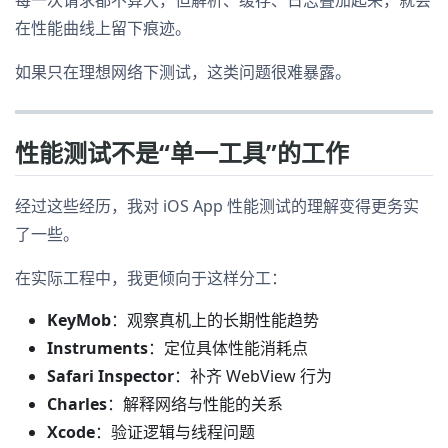
每一次请求都不算大，但解析、缓存、日志叠加起来，就会
在性能曲线上留下痕迹。
如果只在理想网络下测试，这类问题很难暴露。
性能测试不是“单一工具”的工作
经过这些经历，我对 iOS App 性能测试的理解变得更务实
了一些。
在实际工程中，我更倾向于这样分工：
KeyMob
：观察真机上的长期性能趋势
Instruments
：定位具体性能消耗点
Safari Inspector
：补齐 WebView 行为
Charles
：解释网络与性能的关系
Xcode
：验证逻辑与线程问题