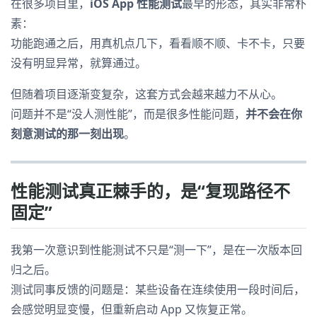
在很多项目里，
iOS App 性能测试
最早的形态，其实非常朴
素：
功能跑通之后，用真机点几下，看看顺不顺、卡不卡，只要
没有明显异常，就算通过。
但随着项目逐渐变复杂，这套方式会越来越力不从心。
问题并不是“没人测性能”，而是很多性能问题，
并不会在你
刻意测试的那一刻出现
。
性能测试真正棘手的，是“复现路径不
固定”
我第一次意识到性能测试不只是“测一下”，是在一次版本回
归之后。
测试同事反馈的问题是：某些设备在连续使用一段时间后，
会感觉明显变慢，但重新启动 App 又恢复正常。