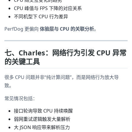
CPU 随交互变化的趋势
CPU 峰值与 FPS 下降的对应关系
不同机型下 CPU 行为差异
PerfDog 更偏向
体验层与 CPU 的关联分析
。
七、Charles：网络行为引发 CPU 异常
的关键工具
很多 CPU 问题并非“纯计算问题”，而是网络行为放大导
致。
常见情况包括：
接口轮询导致 CPU 持续唤醒
弱网重试逻辑触发大量解析
大 JSON 响应带来解析压力