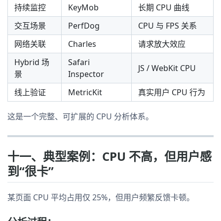
持续监控
KeyMob
长期 CPU 曲线
交互场景
PerfDog
CPU 与 FPS 关系
网络关联
Charles
请求放大效应
Hybrid 场
Safari
JS / WebKit CPU
景
Inspector
线上验证
MetricKit
真实用户 CPU 行为
这是一个完整、可扩展的 CPU 分析体系。
十一、典型案例：CPU 不高，但用户感
到“很卡”
某页面 CPU 平均占用仅 25%，但用户频繁反馈卡顿。