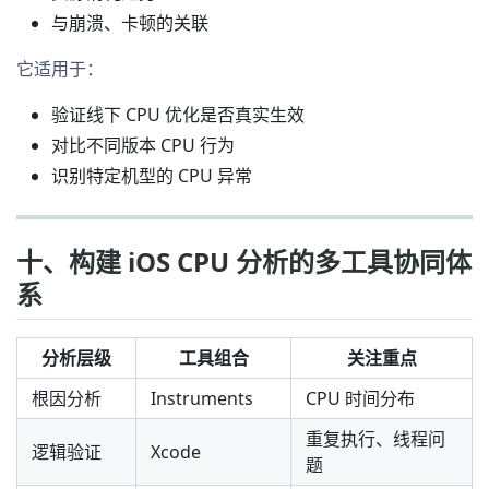
与崩溃、卡顿的关联
它适用于：
验证线下 CPU 优化是否真实生效
对比不同版本 CPU 行为
识别特定机型的 CPU 异常
十、构建 iOS CPU 分析的多工具协同体
系
分析层级
工具组合
关注重点
根因分析
Instruments
CPU 时间分布
重复执行、线程问
逻辑验证
Xcode
题