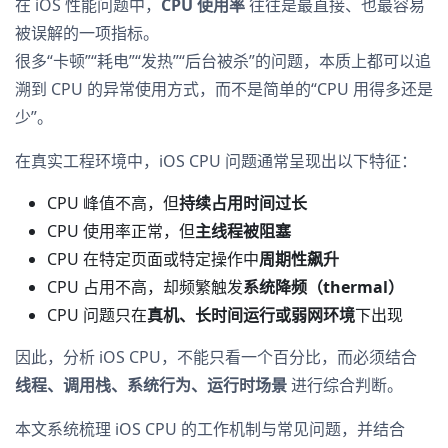
在 iOS 性能问题中，
CPU 使用率
往往是最直接、也最容易
被误解的一项指标。
很多“卡顿”“耗电”“发热”“后台被杀”的问题，本质上都可以追
溯到 CPU 的异常使用方式，而不是简单的“CPU 用得多还是
少”。
在真实工程环境中，iOS CPU 问题通常呈现出以下特征：
CPU 峰值不高，但
持续占用时间过长
CPU 使用率正常，但
主线程被阻塞
CPU 在特定页面或特定操作中
周期性飙升
CPU 占用不高，却频繁触发
系统降频（thermal）
CPU 问题只在
真机、长时间运行或弱网环境
下出现
因此，分析 iOS CPU，不能只看一个百分比，而必须结合
线程、调用栈、系统行为、运行时场景
进行综合判断。
本文系统梳理 iOS CPU 的工作机制与常见问题，并结合