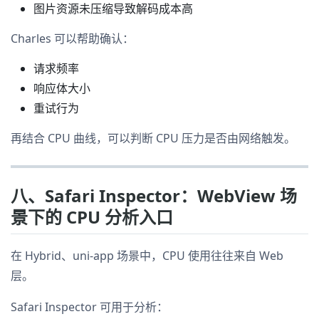
图片资源未压缩导致解码成本高
Charles 可以帮助确认：
请求频率
响应体大小
重试行为
再结合 CPU 曲线，可以判断 CPU 压力是否由网络触发。
八、Safari Inspector：WebView 场
景下的 CPU 分析入口
在 Hybrid、uni-app 场景中，CPU 使用往往来自 Web
层。
Safari Inspector 可用于分析：