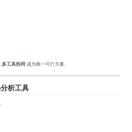
此
多工具协同
成为唯一可行方案。
心分析工具
颈。