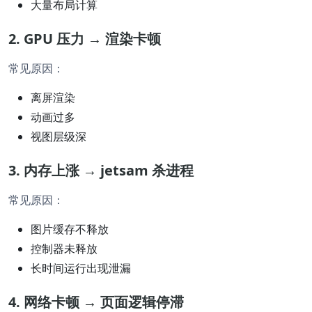
大量布局计算
2. GPU 压力 → 渲染卡顿
常见原因：
离屏渲染
动画过多
视图层级深
3. 内存上涨 → jetsam 杀进程
常见原因：
图片缓存不释放
控制器未释放
长时间运行出现泄漏
4. 网络卡顿 → 页面逻辑停滞