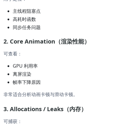
主线程阻塞点
高耗时函数
同步任务问题
2. Core Animation（渲染性能）
可查看：
GPU 利用率
离屏渲染
帧率下降原因
非常适合分析动画卡顿与滑动卡顿。
3. Allocations / Leaks（内存）
可捕获：