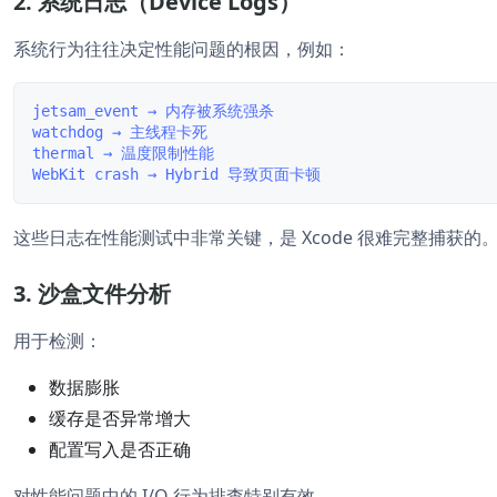
2. 系统日志（Device Logs）
系统行为往往决定性能问题的根因，例如：
jetsam_event → 内存被系统强杀  

watchdog → 主线程卡死  

thermal → 温度限制性能  

这些日志在性能测试中非常关键，是 Xcode 很难完整捕获的
3. 沙盒文件分析
用于检测：
数据膨胀
缓存是否异常增大
配置写入是否正确
对性能问题中的 I/O 行为排查特别有效。