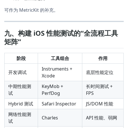
可作为 MetricKit 的补充。
九、构建 iOS 性能测试的“全流程工具
矩阵”
阶段
工具组合
作用
Instruments +
开发调试
底层性能定位
Xcode
中期性能测
KeyMob +
长时间测试 +
试
PerfDog
FPS
Hybrid 测试
Safari Inspector
JS/DOM 性能
网络性能测
Charles
API 性能、弱网
试