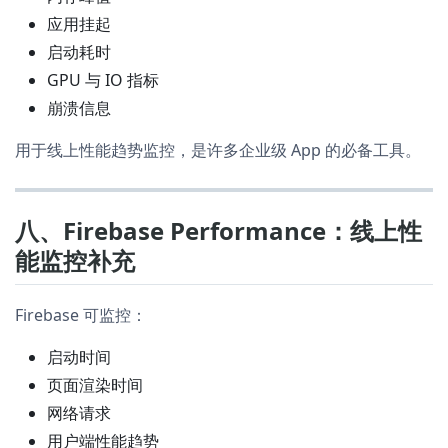
应用挂起
启动耗时
GPU 与 IO 指标
崩溃信息
用于线上性能趋势监控，是许多企业级 App 的必备工具。
八、Firebase Performance：线上性
能监控补充
Firebase 可监控：
启动时间
页面渲染时间
网络请求
用户端性能趋势