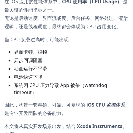
在 iOS 应用的性能体系中，
CPU 使用率（CPU Usage）
是
最关键的性能指标之一。
无论是启动速度、界面流畅度、后台任务、网络处理、渲染
逻辑，还是线程调度，最终都会体现为 CPU 占用变化。
当 CPU 负载过高时，可能出现：
界面卡顿、掉帧
异步回调阻塞
动画运行不平滑
电池快速下降
系统因 CPU 压力导致 App 被杀（watchdog
timeout）
因此，构建一套精确、可靠、可复现的
iOS CPU 监控体系
是专业开发团队的必备能力。
本文将从真实开发场景出发，结合
Xcode Instruments、