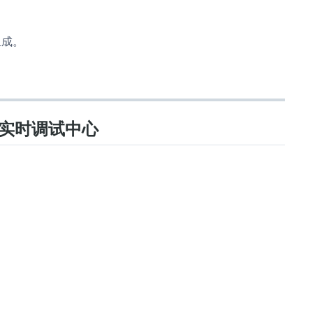
组成。
度实时调试中心