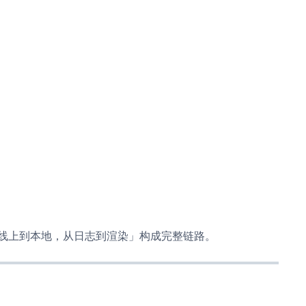
线上到本地，从日志到渲染」构成完整链路。