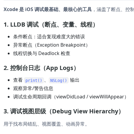
Xcode 是 iOS 调试最基础、最核心的工具
，涵盖了断点、控
1. LLDB 调试（断点、变量、线程）
条件断点：适合复现难度大的错误
异常断点（Exception Breakpoint）
线程切换与 Deadlock 检查
2. 控制台日志（App Logs）
查看
、
输出
print()
NSLog()
观察异常/警告信息
调试生命周期回调（viewDidLoad / viewWillAppear）
3. 调试视图层级（Debug View Hierarchy）
用于找布局错乱、视图覆盖、动画异常。