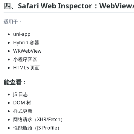
四、Safari Web Inspector：WebVi
适用于：
uni-app
Hybrid 容器
WKWebView
小程序容器
HTML5 页面
能查看：
JS 日志
DOM 树
样式更新
网络请求（XHR/Fetch）
性能瓶颈（JS Profile）