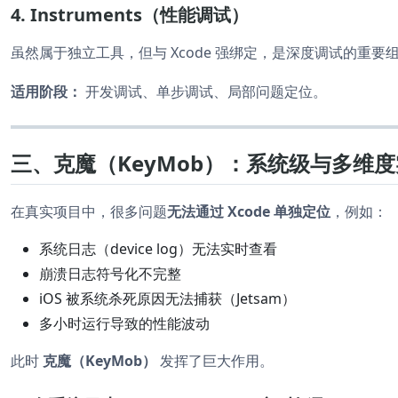
4. Instruments（性能调试）
虽然属于独立工具，但与 Xcode 强绑定，是深度调试的重要
适用阶段：
开发调试、单步调试、局部问题定位。
三、克魔（KeyMob）：系统级与多维
在真实项目中，很多问题
无法通过 Xcode 单独定位
，例如：
系统日志（device log）无法实时查看
崩溃日志符号化不完整
iOS 被系统杀死原因无法捕获（Jetsam）
多小时运行导致的性能波动
此时
克魔（KeyMob）
发挥了巨大作用。