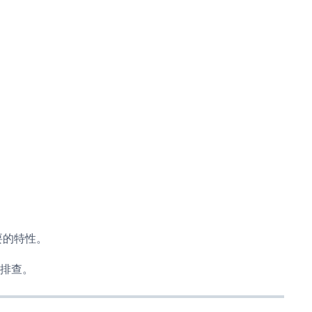
重要的特性。
排查。