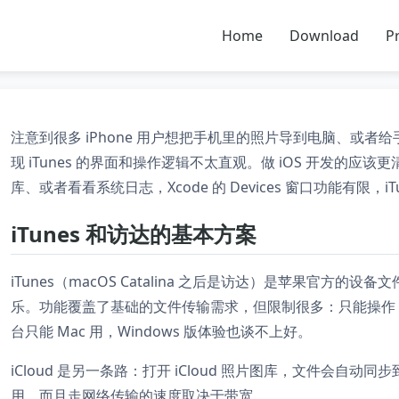
Home
Download
Pr
注意到很多 iPhone 用户想把手机里的照片导到电脑、或
现 iTunes 的界面和操作逻辑不太直观。做 iOS 开发的应
库、或者看看系统日志，Xcode 的 Devices 窗口功能有限，
iTunes 和访达的基本方案
iTunes（macOS Catalina 之后是访达）是苹果官
乐。功能覆盖了基础的文件传输需求，但限制很多：只能操作 iT
台只能 Mac 用，Windows 版体验也谈不上好。
iCloud 是另一条路：打开 iCloud 照片图库，文件会自
用，而且走网络传输的速度取决于带宽。