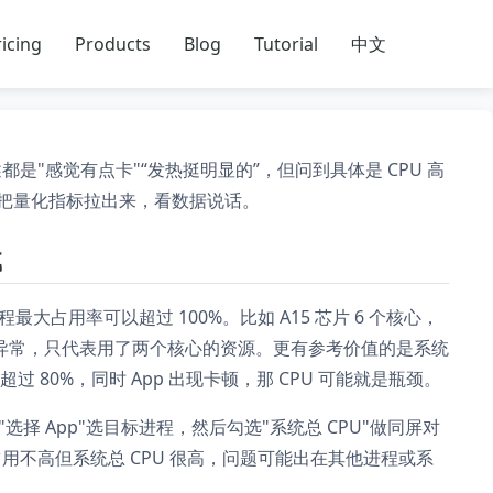
icing
Products
Blog
Tutorial
中文
是"感觉有点卡"“发热挺明显的”，但问到具体是 CPU 高
把量化指标拉出来，看数据说话。
载
最大占用率可以超过 100%。比如 A15 芯片 6 个核心，
不代表异常，只代表用了两个核心的资源。更有参考价值的是系统
 80%，同时 App 出现卡顿，那 CPU 可能就是瓶颈。
击"选择 App"选目标进程，然后勾选"系统总 CPU"做同屏对
占用不高但系统总 CPU 很高，问题可能出在其他进程或系