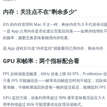
内存：关注点不在"剩余多少"
iOS 的内存管理和 Mac 不太一样，剩余内存为 0 不代
一是 App 占用内存是否在退出页面后回落——如果持续增
的频率，频繁交换意味着物理内存吃紧。
选 App 进程后勾选"内存监控"就能看到已用内存、剩余内存、
GPU 和帧率：两个指标配合看
FPS 反映画面流畅度，60Hz 设备上限 60 FPS，ProMotion
只看 FPS 可能漏信息——帧率高但帧提交时间不稳定，实
更准确，卡顿检测追踪的是每一帧的提交延迟，能捕捉到 FPS
GPU 监控方面，设备利用率超过 90% 通常意味着渲染压力大，检查是
用率持续超过 85% 可能需要优化纹理压缩格式。