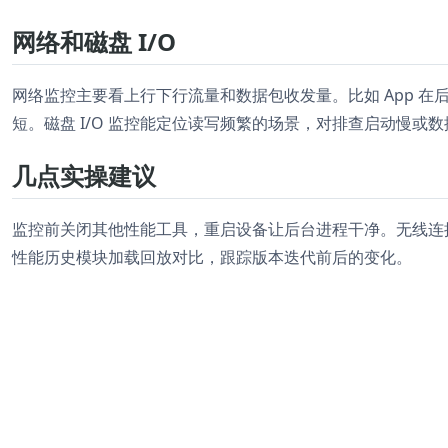
网络和磁盘 I/O
网络监控主要看上行下行流量和数据包收发量。比如 App 在后
短。磁盘 I/O 监控能定位读写频繁的场景，对排查启动慢或
几点实操建议
监控前关闭其他性能工具，重启设备让后台进程干净。无线连接
性能历史模块加载回放对比，跟踪版本迭代前后的变化。