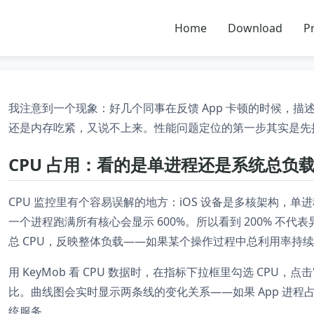
Home
Download
Pr
我注意到一个现象：好几个同事在反馈 App 卡顿的时候，描述都
还是内存吃紧，又说不上来。性能问题定位的第一步其实是先
CPU 占用：看的是单进程还是系统总负
CPU 监控里有个容易误解的地方：iOS 设备是多核架构，单进程
一个进程跑满所有核心会显示 600%。所以看到 200% 
总 CPU，反映整体负载——如果某个操作过程中总利用率持续超过
用 KeyMob 看 CPU 数据时，在指标下拉框里勾选 CPU，点
比。曲线图会实时显示两条线的变化关系——如果 App 进程
统服务。