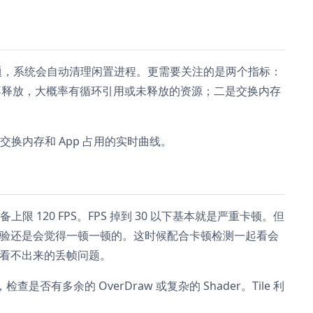
表有问题，系统会自动清理闲置进程。更需要关注的是两个指标：
长不释放，大概率有循环引用或未释放的资源；二是交换内存
交换内存和 App 占用的实时曲线。
 设备上限 120 FPS。FPS 掉到 30 以下基本就是严重卡顿。但
际体验还是会觉得一顿一顿的。这时候配合卡顿检测一起看会
 看不出来的丢帧问题。
否有多余的 OverDraw 或复杂的 Shader。Tile 利