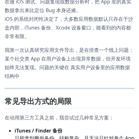
在做 iOS 测试、问题复现或数据分析时，把 App 里的真实
数据拿出来比定位 Bug 本身还难。
iOS 的系统封闭性决定了，大多数应用数据默认只存在于沙
盒内部，iTunes 备份、Xcode 设备窗口，能看到的内容都
非常有限。
我第一次认真研究应用文件导出，是在排查一个线上问题：
某个社交类 App 在用户设备上出现异常数据，但开发环境
始终无法复现。问题的关键在 真实用户设备里的应用数据
结构中
常见导出方式的局限
在动用第三方工具之前，我尝试过几种常见方案：
iTunes / Finder 备份
只能拿到整包备份，结构复杂，且无法只针对单个 App