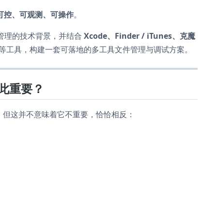
是否可控、可观测、可操作
。
件管理的技术背景，并结合
Xcode、Finder / iTunes、克魔
等工具，构建一套可落地的多工具文件管理与调试方案。
如此重要？
单，但这并不意味着它不重要，恰恰相反：